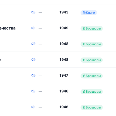
1943
—
📚
Книги
ечества
1949
—
📄
Брошюры
1948
—
📄
Брошюры
в
1948
—
📄
Брошюры
1947
—
📄
Брошюры
1946
—
📄
Брошюры
1946
—
📄
Брошюры