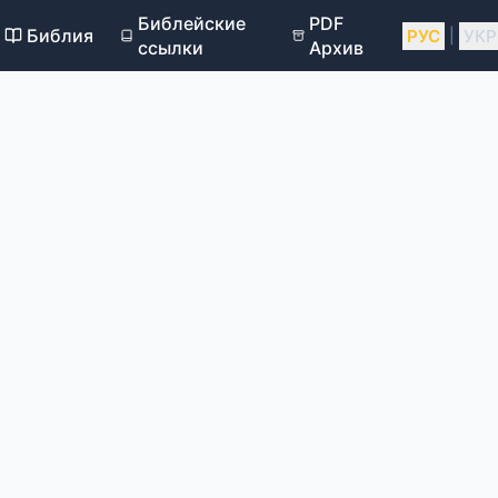
Библейские
PDF
Библия
РУС
УКР
|
ссылки
Архив