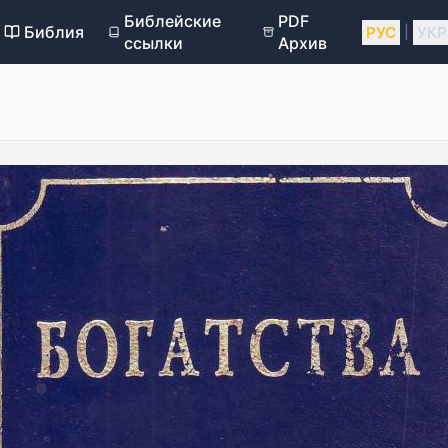
Библейские
PDF
Библия
РУС
УКР
|
ссылки
Архив