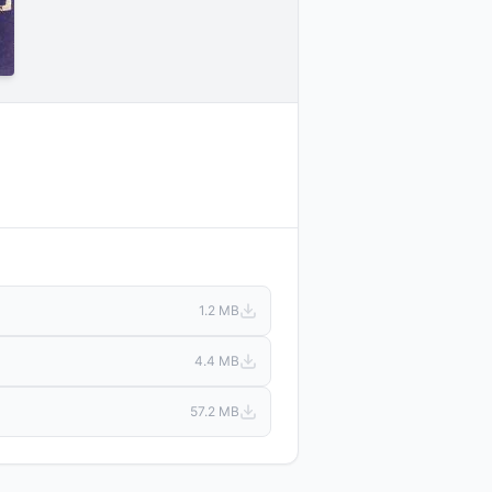
1.2 MB
4.4 MB
57.2 MB