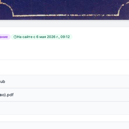
дание
На сайте с
6 мая 2026 г., 09:12
pub
во).pdf