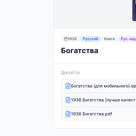
1936
Русский
Книги
Рус. из
Богатства
ФАЙЛЫ
Богатства (для мобильного).e
1936 Богатства (лучше качест
1936 Богатства.pdf