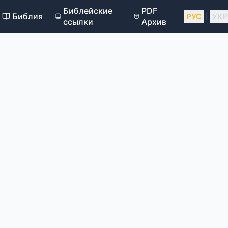
Библейские
PDF
Библия
РУС
УКР
|
ссылки
Архив