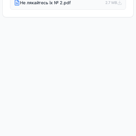
Не лякайтесь їх № 2.pdf
2.7 MB