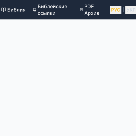
Библейские
PDF
Библия
РУС
УКР
|
ссылки
Архив