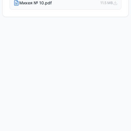
Михея № 10.pdf
11.5 MB