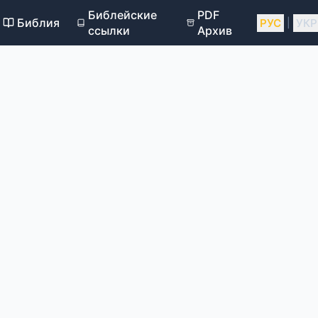
Библейские
PDF
Библия
РУС
УКР
|
ссылки
Архив