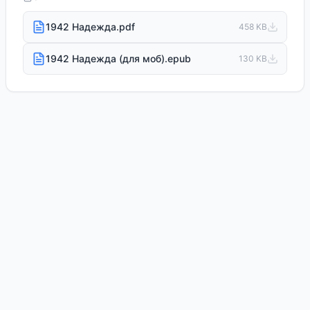
1942 Надежда.pdf
458 KB
1942 Надежда (для моб).epub
130 KB