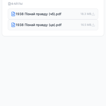
ФАЙЛЫ
1938 Пізнай правду (чб).pdf
18.3 MB
1938 Пізнай правду (цв).pdf
16.5 MB