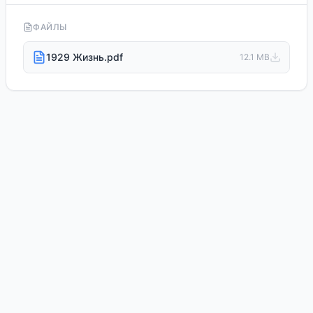
ФАЙЛЫ
1929 Жизнь.pdf
12.1 MB