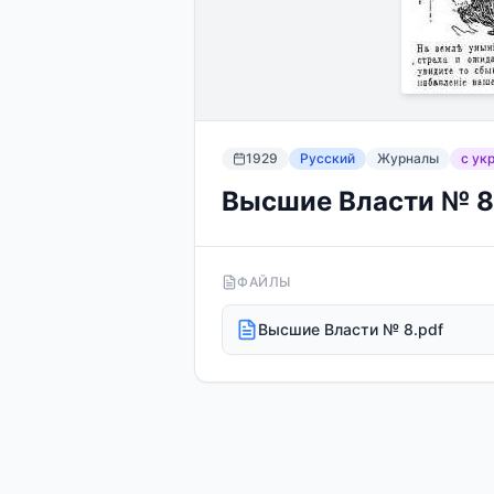
1929
Русский
Журналы
с укр
Высшие Власти № 8
ФАЙЛЫ
Высшие Власти № 8.pdf