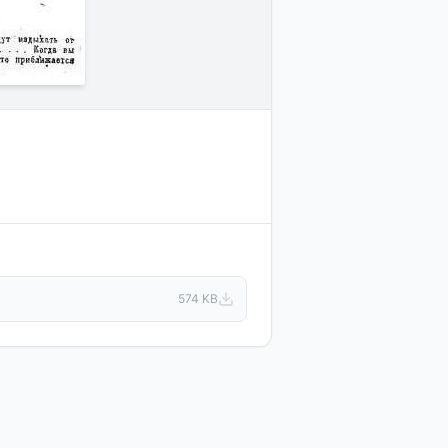
574 KB