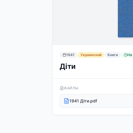
1941
Украинский
Книги
На
Діти
ФАЙЛЫ
1941 Діти.pdf