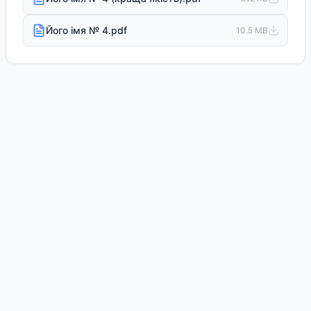
Його імя № 4.pdf
10.5 MB